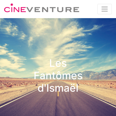
Les
Fantômes
d'Ismaël