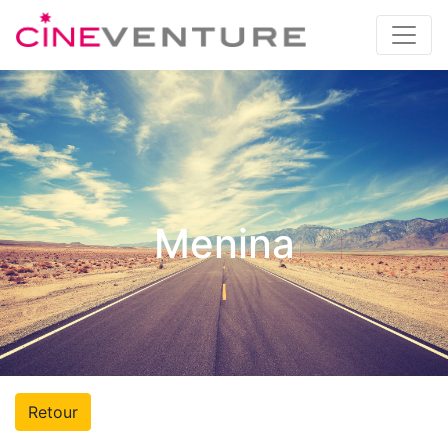
Menina
Retour