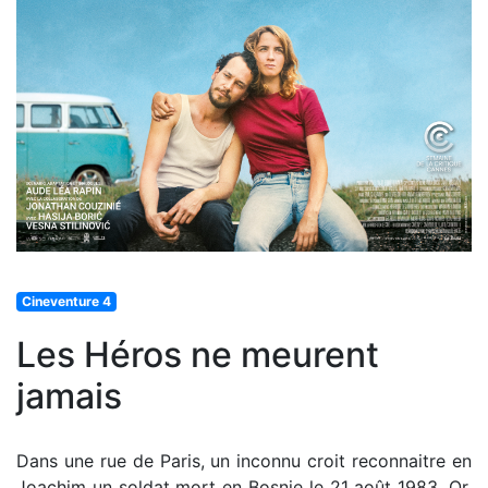
Cineventure 4
Les Héros ne meurent
jamais
Dans une rue de Paris, un inconnu croit reconnaitre en
Joachim un soldat mort en Bosnie le 21 août 1983. Or,